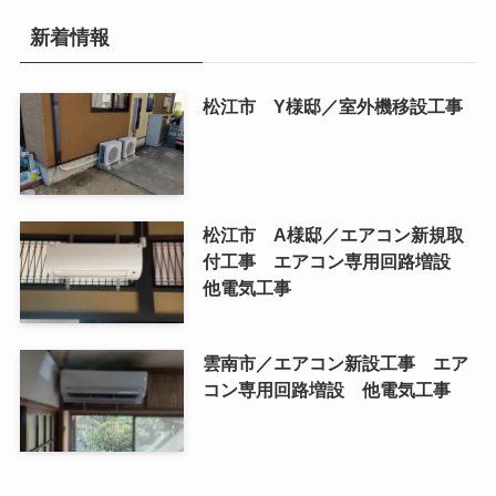
新着情報
松江市 Y様邸／室外機移設工事
松江市 A様邸／エアコン新規取
付工事 エアコン専用回路増設
他電気工事
雲南市／エアコン新設工事 エア
コン専用回路増設 他電気工事