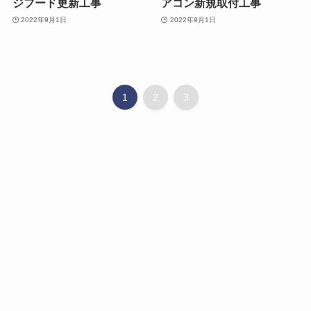
ジフード更新工事
アコン新規取付工事
2022年9月1日
2022年9月1日
1
2
3