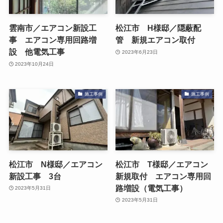
雲南市／エアコン新設工
松江市 H様邸／隠蔽配
事 エアコン専用回路増
管 新規エアコン取付
設 他電気工事
2023年6月23日
2023年10月24日
施工事例
施工事例
松江市 N様邸／エアコン
松江市 T様邸／エアコン
新設工事 3台
新規取付 エアコン専用回
路増設（電気工事）
2023年5月31日
2023年5月31日