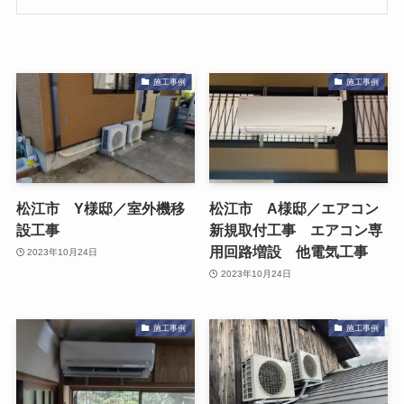
施工事例
施工事例
松江市 Y様邸／室外機移
松江市 A様邸／エアコン
設工事
新規取付工事 エアコン専
用回路増設 他電気工事
2023年10月24日
2023年10月24日
施工事例
施工事例