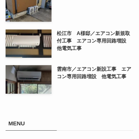
松江市 A様邸／エアコン新規取
付工事 エアコン専用回路増設
他電気工事
雲南市／エアコン新設工事 エア
コン専用回路増設 他電気工事
MENU