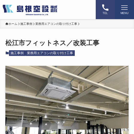
TEL
MENU
ホーム
施工事例
業務用エアコンの取り付け工事
松江市フィットネス／改装工事
施工事例
業務用エアコンの取り付け工事