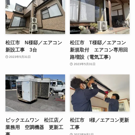
松江市 N様邸／エアコン
松江市 T様邸／エアコン
新設工事 3台
新規取付 エアコン専用回
路増設（電気工事）
2023年5月31日
2023年5月31日
ビックエムワン 松江店／
松江市 I様／エアコン更新
業務用 空調機器 更新工
工事
事
2022年9月1日