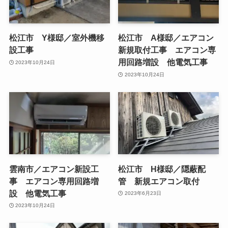
松江市 Y様邸／室外機移
松江市 A様邸／エアコン
設工事
新規取付工事 エアコン専
用回路増設 他電気工事
2023年10月24日
2023年10月24日
雲南市／エアコン新設工
松江市 H様邸／隠蔽配
事 エアコン専用回路増
管 新規エアコン取付
設 他電気工事
2023年6月23日
2023年10月24日