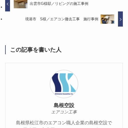
出雲市G様邸／リビングの施工事例
境港市 S様／エアコン撤去工事 施行事例
この記事を書いた人
島根空設
エアコン工事
島根県松江市のエアコン職人企業の島根空設で