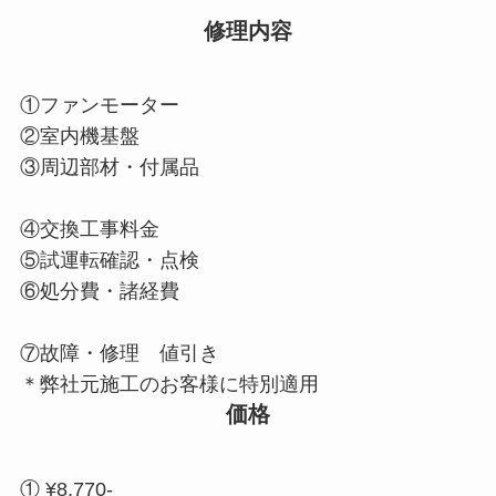
修理内容
①ファンモーター
②室内機基盤
③周辺部材・付属品
④交換工事料金
⑤試運転確認・点検
⑥処分費・諸経費
⑦故障・修理 値引き
＊弊社元施工のお客様に特別適用
価格
① ¥8,770-