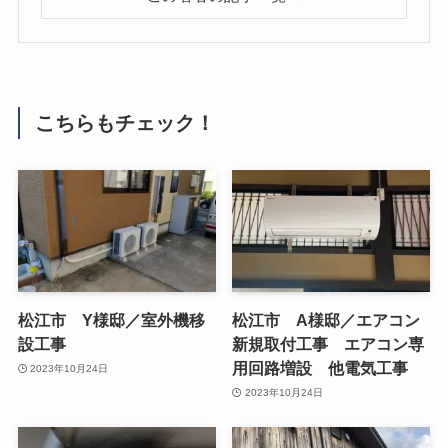
こちらもチェック！
松江市 Y様邸／室外機移
松江市 A様邸／エアコン
設工事
新規取付工事 エアコン専
用回路増設 他電気工事
2023年10月24日
2023年10月24日