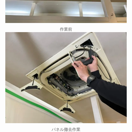
作業前
パネル撤去作業