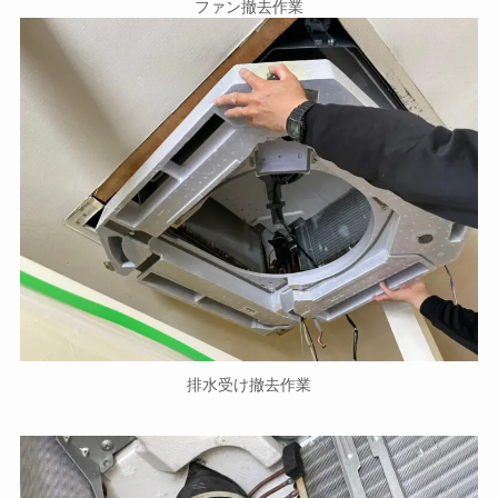
ファン撤去作業
排水受け撤去作業