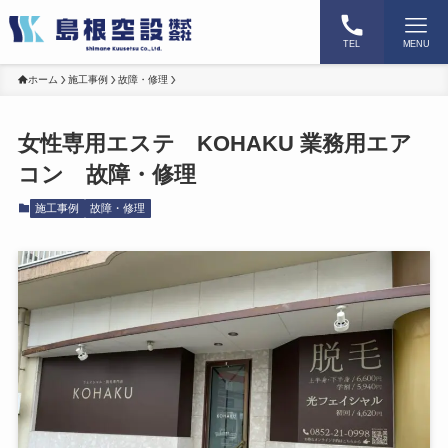
TEL
MENU
ホーム
施工事例
故障・修理
女性専用エステ KOHAKU 業務用エア
コン 故障・修理
施工事例
故障・修理