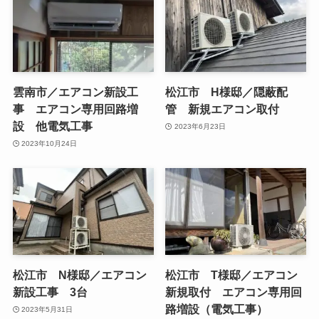
雲南市／エアコン新設工
松江市 H様邸／隠蔽配
事 エアコン専用回路増
管 新規エアコン取付
設 他電気工事
2023年6月23日
2023年10月24日
松江市 N様邸／エアコン
松江市 T様邸／エアコン
新設工事 3台
新規取付 エアコン専用回
路増設（電気工事）
2023年5月31日