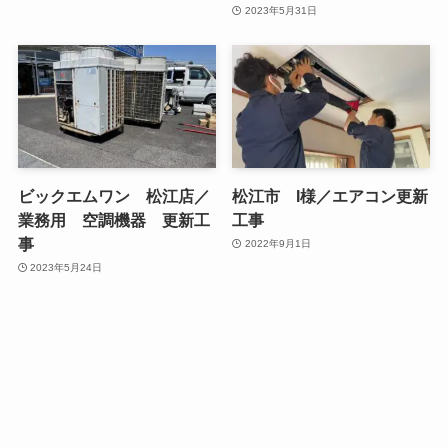
2023年5月31日
ビックエムワン 松江店／
松江市 I様／エアコン更新
業務用 空調機器 更新工
工事
事
2022年9月1日
2023年5月24日